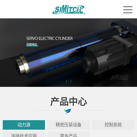
1
/
1
产品中心
动力源
精密压装设备
控制系统
连接技术应用
更多产品