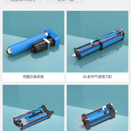
伺服压装系统
BS系列气液增力缸