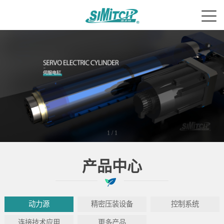
1
/
1
产品中心
动力源
精密压装设备
控制系统
连接技术应用
更多产品