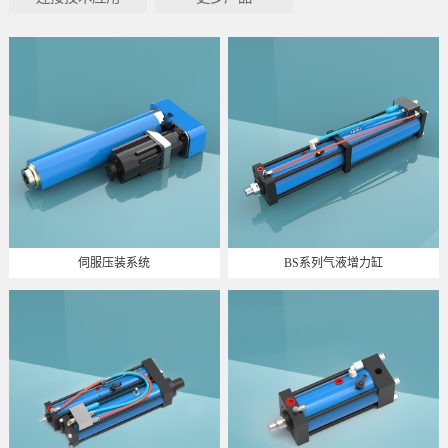
伺服压装系统
BS系列气液增力缸